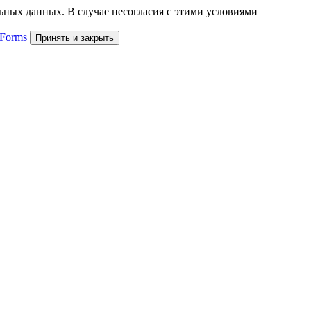
льных данных. В случае несогласия с этими условиями
 Forms
Принять и закрыть