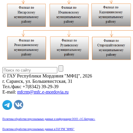
© ГАУ Республики Мордовия "МФЦ", 2026
г. Саранск, ул. Большевистская, 31
Тел./факс +7(8342) 39-29-39
E-mail:
mfcrm@mfc.e-mordovia.ru
Политика обработки персональных данных и информации ООО «1С-Битрикс»
Политика обработки персональных данных в ГАУ РМ "МФЦ"