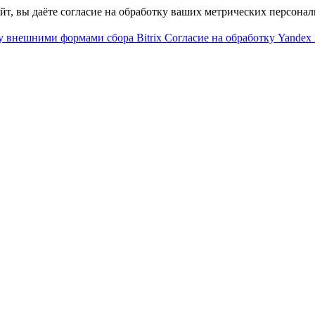
айт, вы даёте согласие на обработку ваших метрических персона
у внешними формами сбора Bitrix
Согласие на обработку Yandex