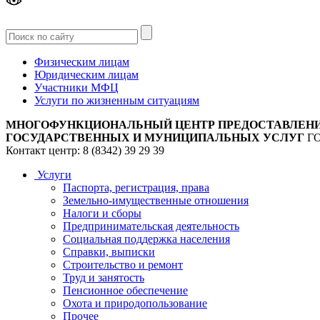
Версия
для слабовидящих
Физическим лицам
Юридическим лицам
Участники МФЦ
Услуги по жизненным ситуациям
МНОГОФУНКЦИОНАЛЬНЫЙ ЦЕНТР ПРЕДОСТАВЛЕН
ГОСУДАРСТВЕННЫХ И МУНИЦИПАЛЬНЫХ УСЛУГ
Г
Контакт центр: 8 (8342) 39 29 39
Услуги
Паспорта, регистрация, права
Земельно-имущественные отношения
Налоги и сборы
Предпринимательская деятельность
Социальная поддержка населения
Справки, выписки
Строительство и ремонт
Труд и занятость
Пенсионное обеспечение
Охота и природопользование
Прочее