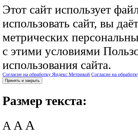
Этот сайт использует фай
использовать сайт, вы даё
метрических персональны
с этими условиями Пользо
использования сайта.
Согласие на обработку Яндекс Метрикой
Согласие на обработк
Принять и закрыть
Размер текста:
A
A
A