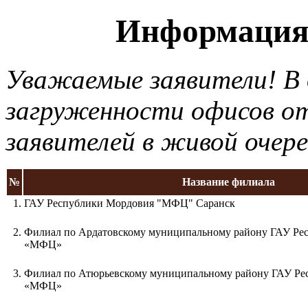
Информация 
Уважаемые заявители! В 
загруженности офисов о
заявителей в живой очере
№
Название филиала
1.
ГАУ Республики Мордовия "МФЦ" Саранск
2.
Филиал по Ардатовскому муниципальному району ГАУ Ре
«МФЦ»
3.
Филиал по Атюрьевскому муниципальному району ГАУ Ре
«МФЦ»