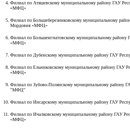
4.
Филиал по Атяшевскому муниципальному району ГАУ Рес
«МФЦ»
5.
Филиал по Большеберезниковскому муниципальному райо
Мордовия «МФЦ»
6.
Филиал по Большеигнатовскому муниципальному району 
«МФЦ»
7.
Филиал по Дубенскому муниципальному району ГАУ Рес
8.
Филиал по Ельниковскому муниципальному району ГАУ Р
«МФЦ»
9.
Филиал по Зубово-Полянскому муниципальному району Г
"МФЦ"
10.
Филиал по Инсарскому муниципальному району ГАУ Рес
11.
Филиал по Ичалковскому муниципальному району ГАУ Ре
«МФЦ»