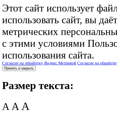
Этот сайт использует фай
использовать сайт, вы даё
метрических персональны
с этими условиями Пользо
использования сайта.
Согласие на обработку Яндекс Метрикой
Согласие на обработк
Принять и закрыть
Размер текста:
A
A
A