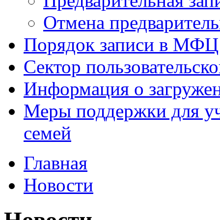
Предварительная зап
Отмена предваритель
Порядок записи в МФЦ
Сектор пользовательск
Информация о загруже
Меры поддержки для уч
семей
Главная
Новости
Новости