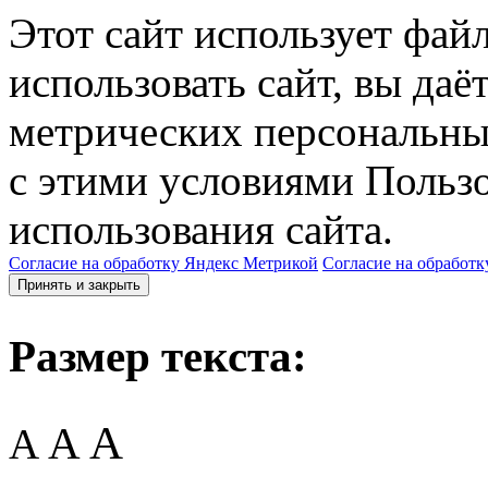
Этот сайт использует фай
использовать сайт, вы даё
метрических персональны
с этими условиями Пользо
использования сайта.
Согласие на обработку Яндекс Метрикой
Согласие на обработк
Принять и закрыть
Размер текста:
A
A
A