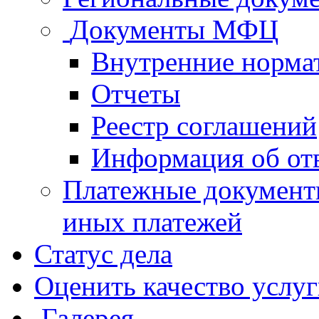
Документы МФЦ
Внутренние норма
Отчеты
Реестр соглашений
Информация об от
Платежные документ
иных платежей
Статус дела
Оценить качество услу
Галерея