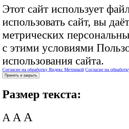
Этот сайт использует фай
использовать сайт, вы даё
метрических персональны
с этими условиями Пользо
использования сайта.
Согласие на обработку Яндекс Метрикой
Согласие на обработк
Принять и закрыть
Размер текста:
A
A
A