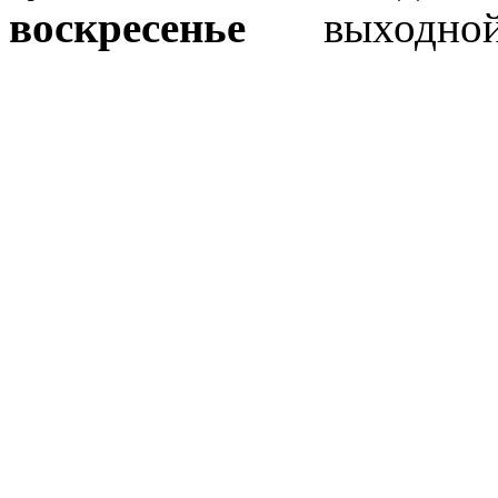
воскресенье
выходно