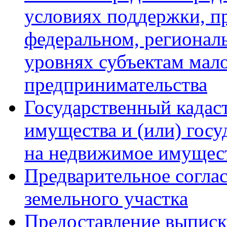
условиях поддержки, п
федеральном, региона
уровнях субъектам мало
предпринимательства
Государственный кадас
имущества и (или) госу
на недвижимое имущест
Предварительное согла
земельного участка
Предоставление выписк