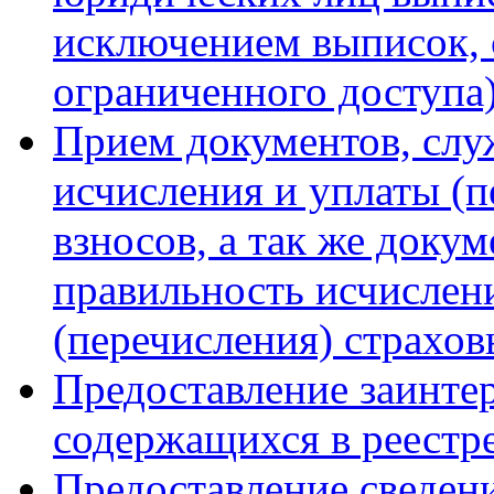
исключением выписок,
ограниченного доступа
Прием документов, слу
исчисления и уплаты (п
взносов, а так же док
правильность исчислен
(перечисления) страхов
Предоставление заинте
содержащихся в реестр
Предоставление сведен