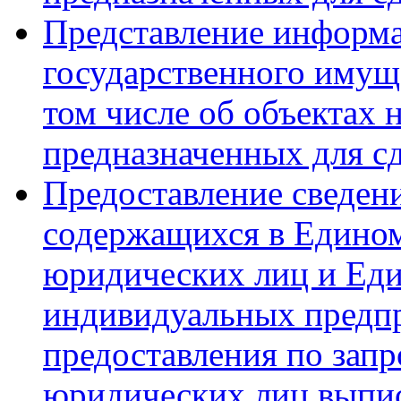
Представление информа
государственного имущ
том числе об объектах
предназначенных для сд
Предоставление сведен
содержащихся в Едином
юридических лиц и Еди
индивидуальных предпр
предоставления по зап
юридических лиц выписо