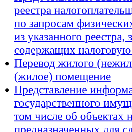
реестра налогоплательщ
по запросам физически
из указанного реестра,
содержащих налоговую
Перевод жилого (нежил
(жилое) помещение
Представление информа
государственного имущ
том числе об объектах
предназначенных для сд