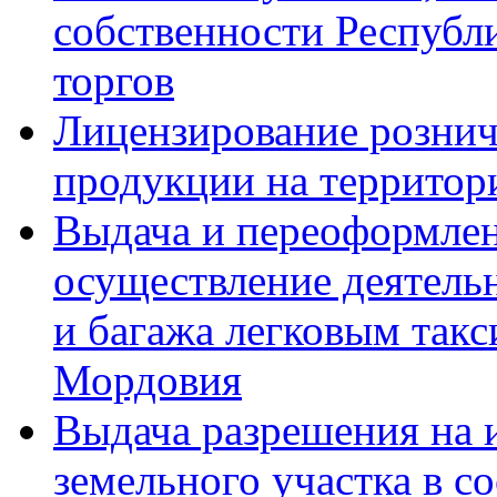
собственности Республ
торгов
Лицензирование рознич
продукции на территор
Выдача и переоформлен
осуществление деятель
и багажа легковым такс
Мордовия
Выдача разрешения на 
земельного участка в с