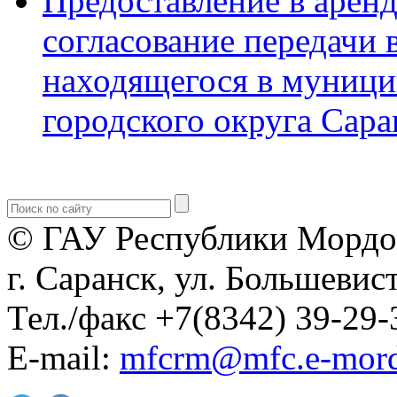
Предоставление в аренд
согласование передачи 
находящегося в муници
городского округа Сара
© ГАУ Республики Мордо
г. Саранск, ул. Большевист
Тел./факс +7(8342) 39-29-
E-mail:
mfcrm@mfc.e-mord