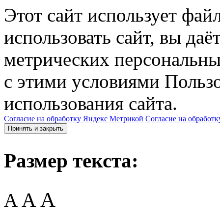
Этот сайт использует фай
использовать сайт, вы даё
метрических персональны
с этими условиями Пользо
использования сайта.
Согласие на обработку Яндекс Метрикой
Согласие на обработк
Принять и закрыть
Размер текста:
A
A
A