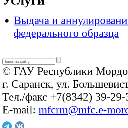
Выдача и аннулировани
федерального образца
© ГАУ Республики Мордо
г. Саранск, ул. Большевист
Тел./факс +7(8342) 39-29-
E-mail:
mfcrm@mfc.e-mord