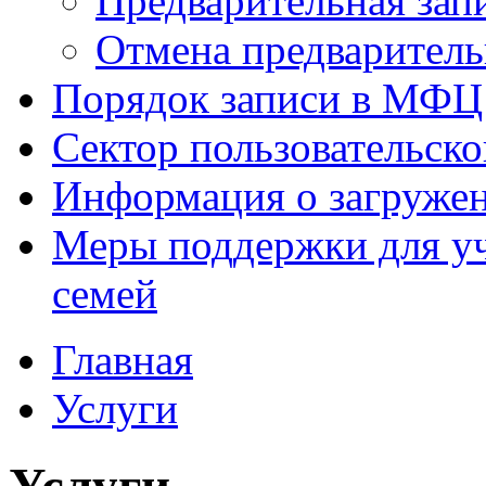
Предварительная зап
Отмена предваритель
Порядок записи в МФЦ
Сектор пользовательск
Информация о загруже
Меры поддержки для уч
семей
Главная
Услуги
Услуги