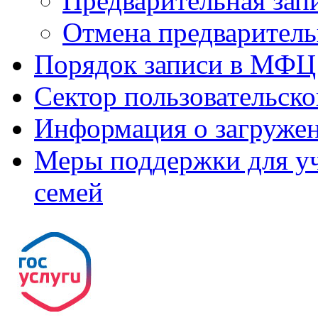
Предварительная зап
Отмена предваритель
Порядок записи в МФЦ
Сектор пользовательск
Информация о загруже
Меры поддержки для уч
семей