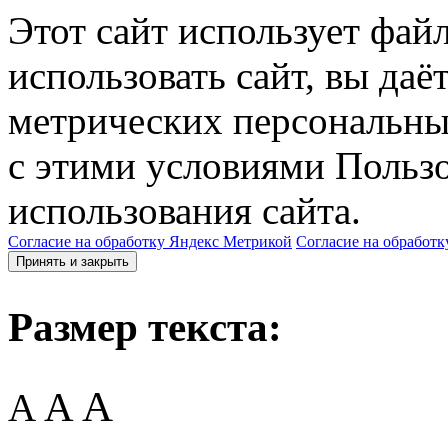
Этот сайт использует фай
использовать сайт, вы даё
метрических персональны
с этими условиями Пользо
использования сайта.
Согласие на обработку Яндекс Метрикой
Согласие на обработк
Принять и закрыть
Размер текста:
A
A
A