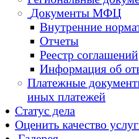
Документы МФЦ
Внутренние норма
Отчеты
Реестр соглашений
Информация об от
Платежные документ
иных платежей
Статус дела
Оценить качество услу
Галерея