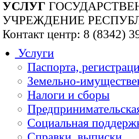
УСЛУГ
ГОСУДАРСТВЕ
УЧРЕЖДЕНИЕ РЕСПУБ
Контакт центр: 8 (8342) 3
Услуги
Паспорта, регистраци
Земельно-имуществе
Налоги и сборы
Предпринимательская
Социальная поддержк
Справки, выписки