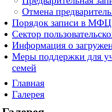
Предварительная зап
Отмена предваритель
Порядок записи в МФЦ
Сектор пользовательск
Информация о загруже
Меры поддержки для уч
семей
Главная
Галерея
Галерея