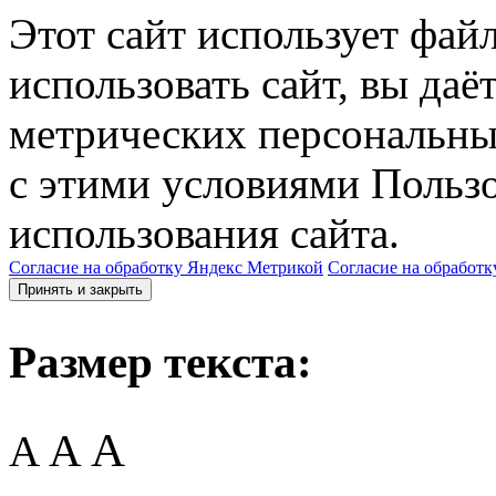
Этот сайт использует фай
использовать сайт, вы даё
метрических персональны
с этими условиями Пользо
использования сайта.
Согласие на обработку Яндекс Метрикой
Согласие на обработк
Принять и закрыть
Размер текста:
A
A
A