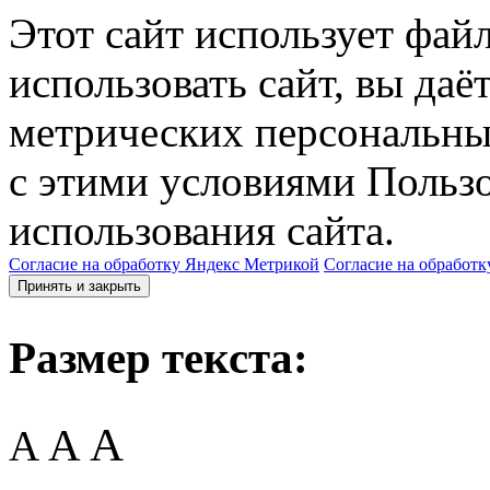
Этот сайт использует фай
использовать сайт, вы даё
метрических персональны
с этими условиями Пользо
использования сайта.
Согласие на обработку Яндекс Метрикой
Согласие на обработк
Принять и закрыть
Размер текста:
A
A
A