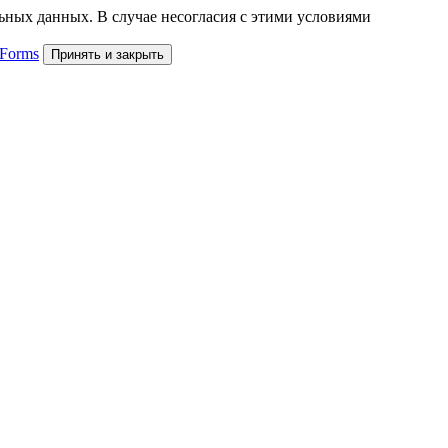
льных данных. В случае несогласия с этими условиями
 Forms
Принять и закрыть