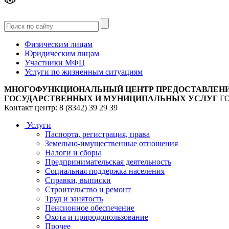
Версия
для слабовидящих
Физическим лицам
Юридическим лицам
Участники МФЦ
Услуги по жизненным ситуациям
МНОГОФУНКЦИОНАЛЬНЫЙ ЦЕНТР ПРЕДОСТАВЛЕН
ГОСУДАРСТВЕННЫХ И МУНИЦИПАЛЬНЫХ УСЛУГ
Г
Контакт центр: 8 (8342) 39 29 39
Услуги
Паспорта, регистрация, права
Земельно-имущественные отношения
Налоги и сборы
Предпринимательская деятельность
Социальная поддержка населения
Справки, выписки
Строительство и ремонт
Труд и занятость
Пенсионное обеспечение
Охота и природопользование
Прочее