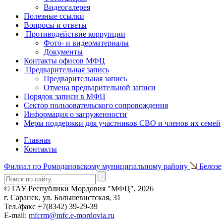
Видеогалерея
Полезные ссылки
Вопросы и ответы
Противодействие коррупции
Фото- и видеоматериалы
Документы
Контакты офисов МФЦ
Предварительная запись
Предварительная запись
Отмена предварительной записи
Порядок записи в МФЦ
Сектор пользовательского сопровождения
Информация о загруженности
Меры поддержки для участников СВО и членов их семей
Главная
Контакты
Филиал по Ромодановскому муниципальному району
Белоз
© ГАУ Республики Мордовия "МФЦ", 2026
г. Саранск, ул. Большевистская, 31
Тел./факс +7(8342) 39-29-39
E-mail:
mfcrm@mfc.e-mordovia.ru