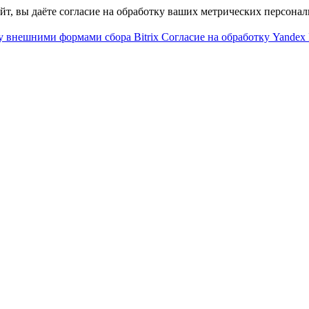
айт, вы даёте согласие на обработку ваших метрических персона
у внешними формами сбора Bitrix
Согласие на обработку Yandex