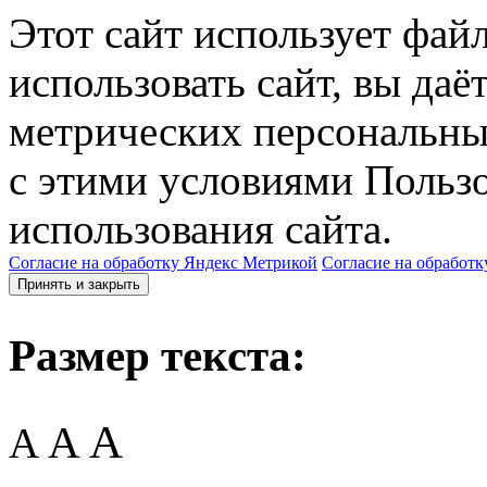
Этот сайт использует фай
использовать сайт, вы даё
метрических персональны
с этими условиями Пользо
использования сайта.
Согласие на обработку Яндекс Метрикой
Согласие на обработк
Принять и закрыть
Размер текста:
A
A
A