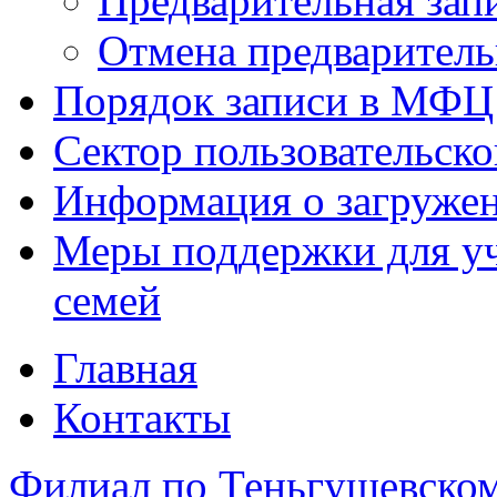
Предварительная зап
Отмена предваритель
Порядок записи в МФЦ
Сектор пользовательск
Информация о загруже
Меры поддержки для уч
семей
Главная
Контакты
Филиал по Теньгушевско