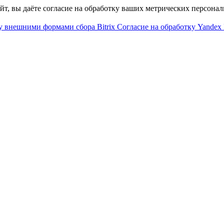
айт, вы даёте согласие на обработку ваших метрических персона
у внешними формами сбора Bitrix
Согласие на обработку Yandex