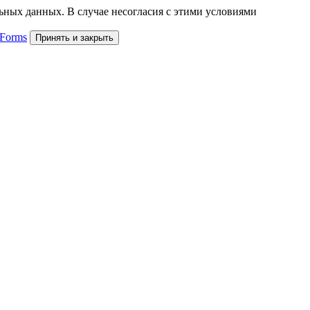
льных данных. В случае несогласия с этими условиями
 Forms
Принять и закрыть