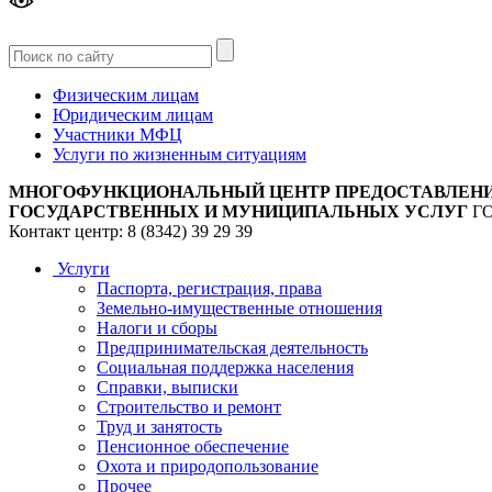
Версия
для слабовидящих
Физическим лицам
Юридическим лицам
Участники МФЦ
Услуги по жизненным ситуациям
МНОГОФУНКЦИОНАЛЬНЫЙ ЦЕНТР ПРЕДОСТАВЛЕН
ГОСУДАРСТВЕННЫХ И МУНИЦИПАЛЬНЫХ УСЛУГ
Г
Контакт центр: 8 (8342) 39 29 39
Услуги
Паспорта, регистрация, права
Земельно-имущественные отношения
Налоги и сборы
Предпринимательская деятельность
Социальная поддержка населения
Справки, выписки
Строительство и ремонт
Труд и занятость
Пенсионное обеспечение
Охота и природопользование
Прочее