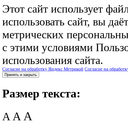
Этот сайт использует фай
использовать сайт, вы даё
метрических персональны
с этими условиями Пользо
использования сайта.
Согласие на обработку Яндекс Метрикой
Согласие на обработк
Принять и закрыть
Размер текста:
A
A
A