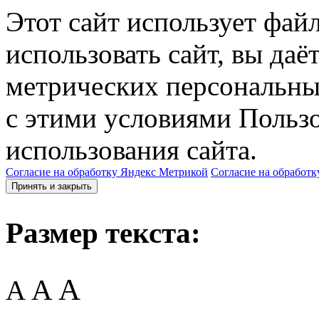
Этот сайт использует фай
использовать сайт, вы даё
метрических персональны
с этими условиями Пользо
использования сайта.
Согласие на обработку Яндекс Метрикой
Согласие на обработк
Принять и закрыть
Размер текста:
A
A
A