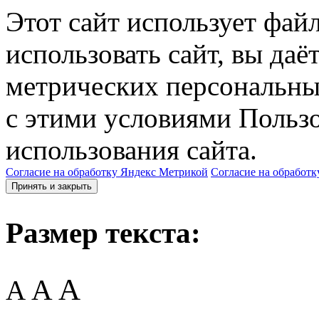
Этот сайт использует фай
использовать сайт, вы даё
метрических персональны
с этими условиями Пользо
использования сайта.
Согласие на обработку Яндекс Метрикой
Согласие на обработк
Принять и закрыть
Размер текста:
A
A
A