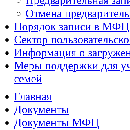
Предварительная зап
Отмена предваритель
Порядок записи в МФЦ
Сектор пользовательск
Информация о загруже
Меры поддержки для уч
семей
Главная
Документы
Документы МФЦ