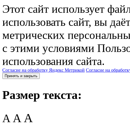
Этот сайт использует фай
использовать сайт, вы даё
метрических персональны
с этими условиями Пользо
использования сайта.
Согласие на обработку Яндекс Метрикой
Согласие на обработк
Принять и закрыть
Размер текста:
A
A
A