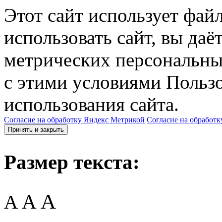
Этот сайт использует фай
использовать сайт, вы даё
метрических персональны
с этими условиями Пользо
использования сайта.
Согласие на обработку Яндекс Метрикой
Согласие на обработк
Принять и закрыть
Размер текста:
A
A
A