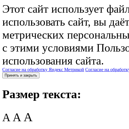
Этот сайт использует фай
использовать сайт, вы даё
метрических персональны
с этими условиями Пользо
использования сайта.
Согласие на обработку Яндекс Метрикой
Согласие на обработк
Принять и закрыть
Размер текста:
A
A
A