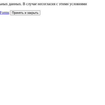
льных данных. В случае несогласия с этими условиями
 Forms
Принять и закрыть