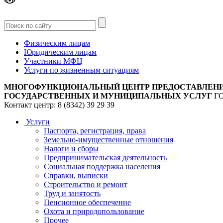
Версия
для слабовидящих
Физическим лицам
Юридическим лицам
Участники МФЦ
Услуги по жизненным ситуациям
МНОГОФУНКЦИОНАЛЬНЫЙ ЦЕНТР ПРЕДОСТАВЛЕН
ГОСУДАРСТВЕННЫХ И МУНИЦИПАЛЬНЫХ УСЛУГ
Г
Контакт центр: 8 (8342) 39 29 39
Услуги
Паспорта, регистрация, права
Земельно-имущественные отношения
Налоги и сборы
Предпринимательская деятельность
Социальная поддержка населения
Справки, выписки
Строительство и ремонт
Труд и занятость
Пенсионное обеспечение
Охота и природопользование
Прочее