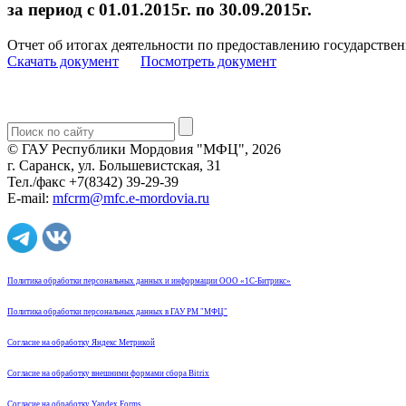
за период с 01.01.2015г. по 30.09.2015г.
Отчет об итогах деятельности по предоставлению государстве
Скачать документ
Посмотреть документ
© ГАУ Республики Мордовия "МФЦ", 2026
г. Саранск, ул. Большевистская, 31
Тел./факс +7(8342) 39-29-39
E-mail:
mfcrm@mfc.e-mordovia.ru
Политика обработки персональных данных и информации ООО «1С-Битрикс»
Политика обработки персональных данных в ГАУ РМ "МФЦ"
Согласие на обработку Яндекс Метрикой
Согласие на обработку внешними формами сбора Bitrix
Согласие на обработку Yandex Forms