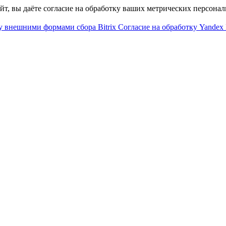
айт, вы даёте согласие на обработку ваших метрических персона
у внешними формами сбора Bitrix
Согласие на обработку Yandex