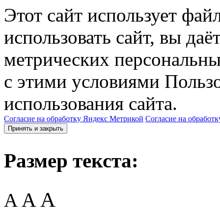
Этот сайт использует фай
использовать сайт, вы даё
метрических персональны
с этими условиями Пользо
использования сайта.
Согласие на обработку Яндекс Метрикой
Согласие на обработк
Принять и закрыть
Размер текста:
A
A
A