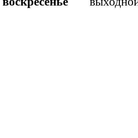
воскресенье
выходно