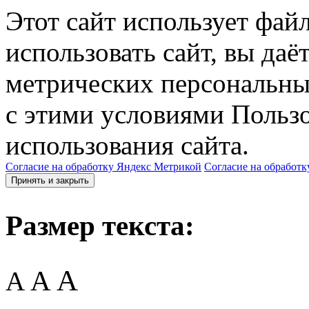
Этот сайт использует фай
использовать сайт, вы даё
метрических персональны
с этими условиями Пользо
использования сайта.
Согласие на обработку Яндекс Метрикой
Согласие на обработк
Принять и закрыть
Размер текста:
A
A
A