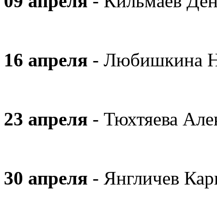
09 апреля
- Кильмаев Де
16 апреля
- Любишкина Н
23 апреля
- Тюхтяева Але
30 апреля
- Янгличев Ка