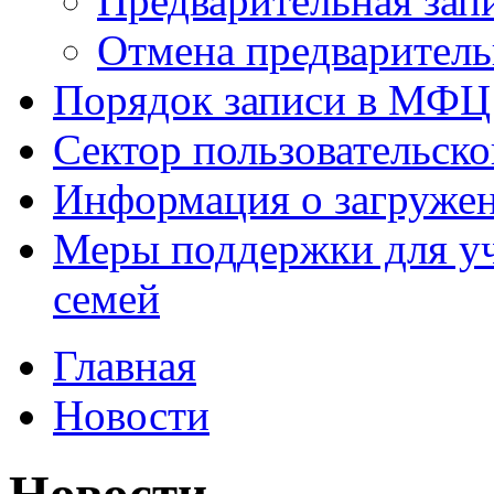
Предварительная зап
Отмена предваритель
Порядок записи в МФЦ
Сектор пользовательск
Информация о загруже
Меры поддержки для уч
семей
Главная
Новости
Новости