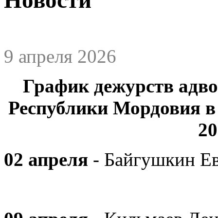
9 апреля 2026
График дежурств адв
Республики Мордовия 
20
02 апреля
- Байгушкин Е