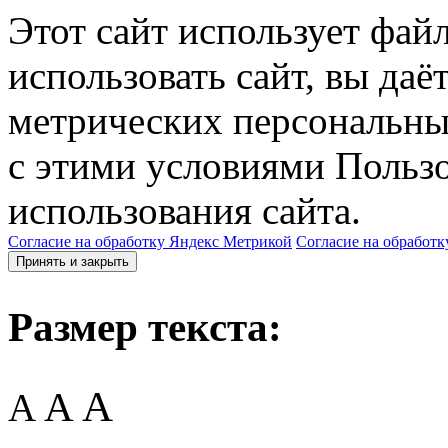
Этот сайт использует фай
использовать сайт, вы даё
метрических персональны
с этими условиями Пользо
использования сайта.
Согласие на обработку Яндекс Метрикой
Согласие на обработк
Принять и закрыть
Размер текста:
A
A
A