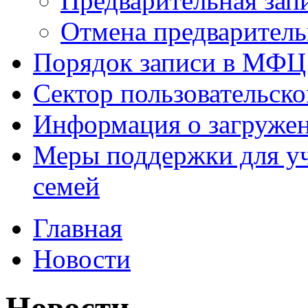
Предварительная зап
Отмена предваритель
Порядок записи в МФЦ
Сектор пользовательск
Информация о загруже
Меры поддержки для уч
семей
Главная
Новости
Новости