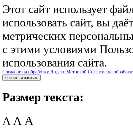
Этот сайт использует фай
использовать сайт, вы даё
метрических персональны
с этими условиями Пользо
использования сайта.
Согласие на обработку Яндекс Метрикой
Согласие на обработк
Принять и закрыть
Размер текста:
A
A
A