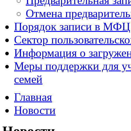
Предварительная зап
Отмена предваритель
Порядок записи в МФЦ
Сектор пользовательск
Информация о загруже
Меры поддержки для уч
семей
Главная
Новости
Новости