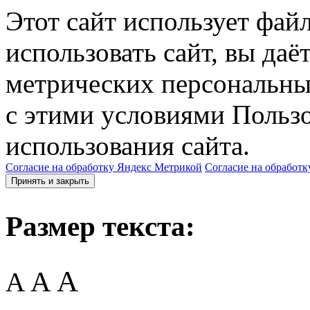
Этот сайт использует фай
использовать сайт, вы даё
метрических персональны
с этими условиями Пользо
использования сайта.
Согласие на обработку Яндекс Метрикой
Согласие на обработк
Принять и закрыть
Размер текста:
A
A
A