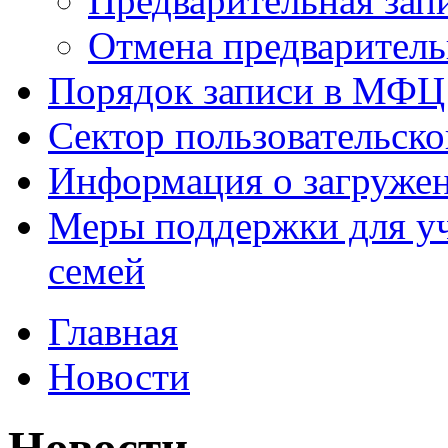
Предварительная зап
Отмена предваритель
Порядок записи в МФЦ
Сектор пользовательск
Информация о загруже
Меры поддержки для уч
семей
Главная
Новости
Новости