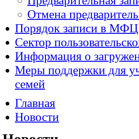
Предварительная зап
Отмена предваритель
Порядок записи в МФЦ
Сектор пользовательск
Информация о загруже
Меры поддержки для уч
семей
Главная
Новости
Новости