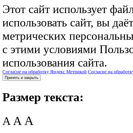
Этот сайт использует фай
использовать сайт, вы даё
метрических персональны
с этими условиями Пользо
использования сайта.
Согласие на обработку Яндекс Метрикой
Согласие на обработк
Принять и закрыть
Размер текста:
A
A
A