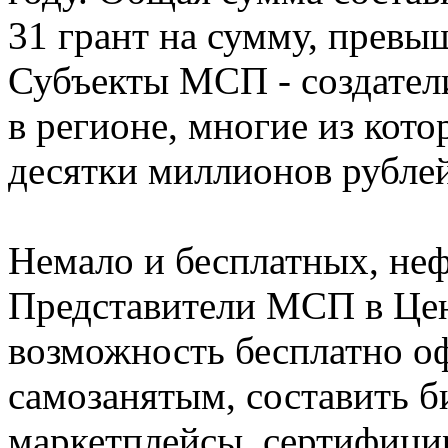
31 грант на сумму, прев
Субъекты МСП - создател
в регионе, многие из кот
десятки миллионов рублей
Немало и бесплатных, не
Представители МСП в Це
возможность бесплатно о
самозанятым, составить б
маркетплейсы, сертифици