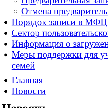
Предварительная зап
Отмена предваритель
Порядок записи в МФЦ
Сектор пользовательск
Информация о загруже
Меры поддержки для уч
семей
Главная
Новости
Новости