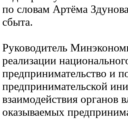
по словам Артёма Здунов
сбыта.
Руководитель Минэкономи
реализации национального
предпринимательство и п
предпринимательской ини
взаимодействия органов вл
оказываемых предпринима