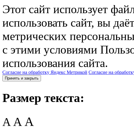
Этот сайт использует фай
использовать сайт, вы даё
метрических персональны
с этими условиями Пользо
использования сайта.
Согласие на обработку Яндекс Метрикой
Согласие на обработк
Принять и закрыть
Размер текста:
A
A
A