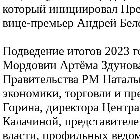
который инициировал Пре
вице-премьер Андрей Бел
Подведение итогов 2023 г
Мордовии Артёма Здунова
Правительства РМ Натальи
экономики, торговли и п
Горина, директора Центр
Калачиной, представител
власти, профильных ведом