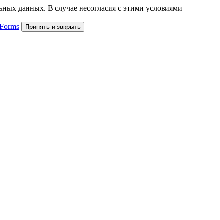
льных данных. В случае несогласия с этими условиями
 Forms
Принять и закрыть