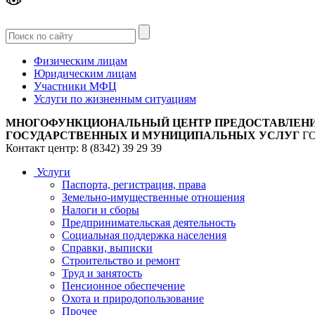
Версия
для слабовидящих
Физическим лицам
Юридическим лицам
Участники МФЦ
Услуги по жизненным ситуациям
МНОГОФУНКЦИОНАЛЬНЫЙ ЦЕНТР ПРЕДОСТАВЛЕН
ГОСУДАРСТВЕННЫХ И МУНИЦИПАЛЬНЫХ УСЛУГ
Г
Контакт центр: 8 (8342) 39 29 39
Услуги
Паспорта, регистрация, права
Земельно-имущественные отношения
Налоги и сборы
Предпринимательская деятельность
Социальная поддержка населения
Справки, выписки
Строительство и ремонт
Труд и занятость
Пенсионное обеспечение
Охота и природопользование
Прочее