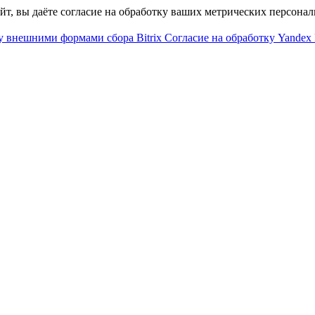
айт, вы даёте согласие на обработку ваших метрических персона
у внешними формами сбора Bitrix
Согласие на обработку Yandex