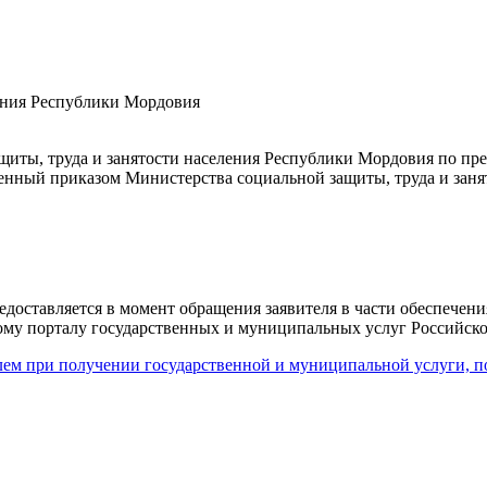
ления Республики Мордовия
иты, труда и занятости населения Республики Мордовия по пре
енный приказом Министерства социальной защиты, труда и занят
оставляется в момент обращения заявителя в части обеспечени
ому порталу государственных и муниципальных услуг Российско
ем при получении государственной и муниципальной услуги, п