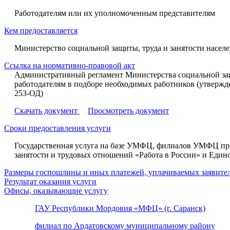
Работодателям или их уполномоченным представителям
Кем предоставляется
Министерство социальной защиты, труда и занятости насе
Ссылка на нормативно-правовой акт
Административный регламент Министерства социальной защ
работодателям в подборе необходимых работников (утвержд
253-ОД)
Скачать документ
Просмотреть документ
Сроки предоставления услуги
Государственная услуга на базе УМФЦ, филиалов УМФЦ пред
занятости и трудовых отношений «Работа в России» и Един
Размеры госпошлины и иных платежей, уплачиваемых заявител
Результат оказания услуги
Офисы, оказывающие услугу
ГАУ Республики Мордовия «МФЦ» (г. Саранск)
филиал по Ардатовскому муниципальному району