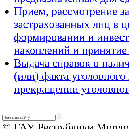
Прием, рассмотрение з
застрахованных лиц в ц
формировании и инвест
накоплений и принятие
Выдача справок о налич
(или) факта уголовного
прекращении уголовног
© ГАУ Республики Мордо