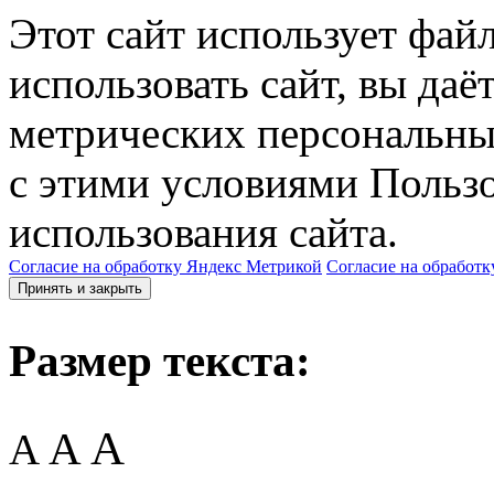
Этот сайт использует фай
использовать сайт, вы даё
метрических персональны
с этими условиями Пользо
использования сайта.
Согласие на обработку Яндекс Метрикой
Согласие на обработк
Принять и закрыть
Размер текста:
A
A
A