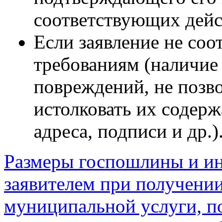
соответствующих дейс
Если заявление не соо
требованиям (наличие
повреждений, не поз
истолковать их содерж
адреса, подписи и др.)
Размеры госпошлины и ин
заявителем при получении
муниципальной услуги, п