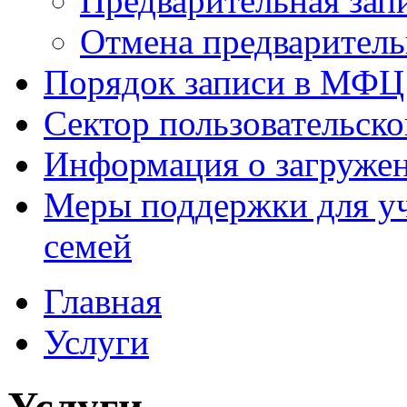
Предварительная зап
Отмена предваритель
Порядок записи в МФЦ
Сектор пользовательск
Информация о загруже
Меры поддержки для уч
семей
Главная
Услуги
Услуги