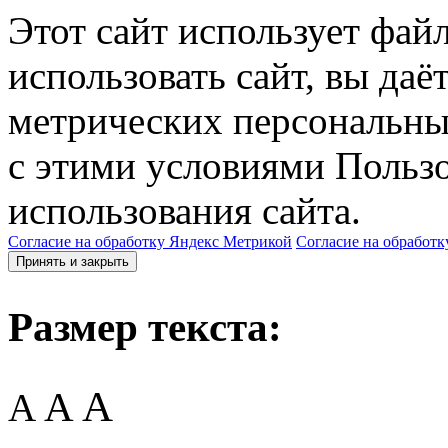
Этот сайт использует фай
использовать сайт, вы даё
метрических персональны
с этими условиями Пользо
использования сайта.
Согласие на обработку Яндекс Метрикой
Согласие на обработк
Принять и закрыть
Размер текста:
A
A
A