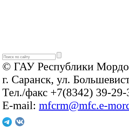
© ГАУ Республики Мордо
г. Саранск, ул. Большевист
Тел./факс +7(8342) 39-29-
E-mail:
mfcrm@mfc.e-mord