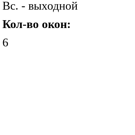
Вс. - выходной
Кол-во окон:
6