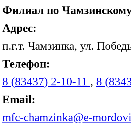
Филиал по Чамзинскому
Адрес:
п.г.т. Чамзинка, ул. Победы
Телефон:
8 (83437) 2-10-11
,
8 (834
Email:
mfc-chamzinka@e-mordovi