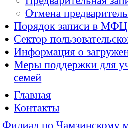
Предварительная зап
Отмена предваритель
Порядок записи в МФЦ
Сектор пользовательск
Информация о загруже
Меры поддержки для уч
семей
Главная
Контакты
Филиал по Чамзинскому 