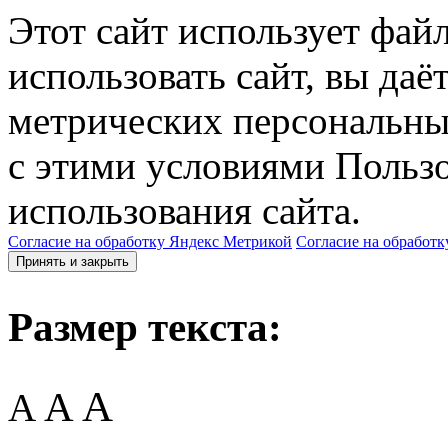
Этот сайт использует фай
использовать сайт, вы даё
метрических персональны
с этими условиями Пользо
использования сайта.
Согласие на обработку Яндекс Метрикой
Согласие на обработк
Принять и закрыть
Размер текста:
A
A
A