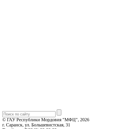
© ГАУ Республики Мордовия "МФЦ", 2026
г. Саранск, ул. Большевистская, 31