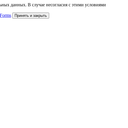
льных данных. В случае несогласия с этими условиями
 Forms
Принять и закрыть