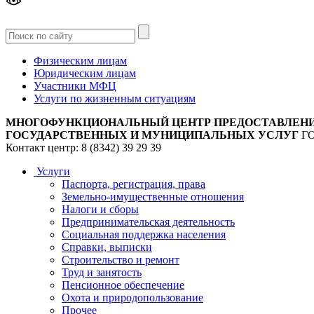
Версия
для слабовидящих
Физическим лицам
Юридическим лицам
Участники МФЦ
Услуги по жизненным ситуациям
МНОГОФУНКЦИОНАЛЬНЫЙ ЦЕНТР ПРЕДОСТАВЛЕН
ГОСУДАРСТВЕННЫХ И МУНИЦИПАЛЬНЫХ УСЛУГ
Г
Контакт центр: 8 (8342) 39 29 39
Услуги
Паспорта, регистрация, права
Земельно-имущественные отношения
Налоги и сборы
Предпринимательская деятельность
Социальная поддержка населения
Справки, выписки
Строительство и ремонт
Труд и занятость
Пенсионное обеспечение
Охота и природопользование
Прочее