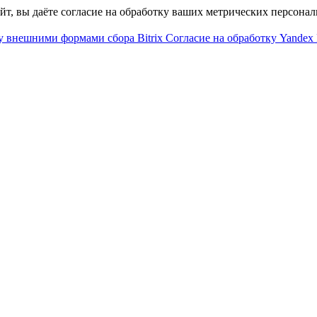
айт, вы даёте согласие на обработку ваших метрических персона
у внешними формами сбора Bitrix
Согласие на обработку Yandex