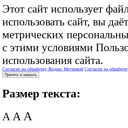
Этот сайт использует фай
использовать сайт, вы даё
метрических персональны
с этими условиями Пользо
использования сайта.
Согласие на обработку Яндекс Метрикой
Согласие на обработк
Принять и закрыть
Размер текста:
A
A
A