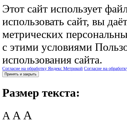
Этот сайт использует фай
использовать сайт, вы даё
метрических персональны
с этими условиями Пользо
использования сайта.
Согласие на обработку Яндекс Метрикой
Согласие на обработк
Принять и закрыть
Размер текста:
A
A
A