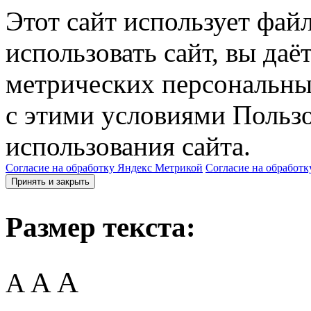
Этот сайт использует фай
использовать сайт, вы даё
метрических персональны
с этими условиями Пользо
использования сайта.
Согласие на обработку Яндекс Метрикой
Согласие на обработк
Принять и закрыть
Размер текста:
A
A
A