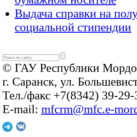
Выдача справки на пол
социальной стипендии
© ГАУ Республики Мордо
г. Саранск, ул. Большевист
Тел./факс +7(8342) 39-29-
E-mail:
mfcrm@mfc.e-mord