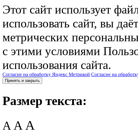
Этот сайт использует фай
использовать сайт, вы даё
метрических персональны
с этими условиями Пользо
использования сайта.
Согласие на обработку Яндекс Метрикой
Согласие на обработк
Принять и закрыть
Размер текста:
A
A
A