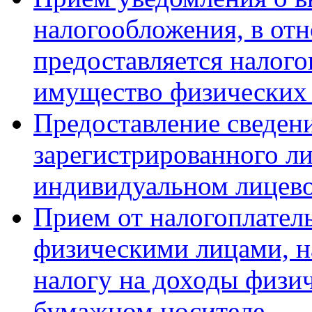
налогообложения, в от
предоставляется налого
имущество физических
Предоставление сведен
зарегистрированного ли
индивидуальном лицево
Прием от налогоплател
физическими лицами, н
налогу на доходы физи
бумажном носителе