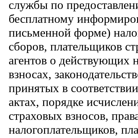
службы по предоставлен
бесплатному информиров
письменной форме) нало
сборов, плательщиков ст
агентов о действующих н
взносах, законодательств
принятых в соответстви
актах, порядке исчислени
страховых взносов, прав
налогоплательщиков, пл