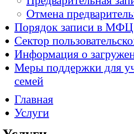
Предварительная зап
Отмена предваритель
Порядок записи в МФЦ
Сектор пользовательск
Информация о загруже
Меры поддержки для уч
семей
Главная
Услуги
Услуги