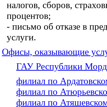
налогов, сборов, страхо
процентов;
- письмо об отказе в пр
услуги.
Офисы, оказывающие усл
ГАУ Республики Морд
филиал по Ардатовск
филиал по Атюрьевск
филиал по Атяшевско