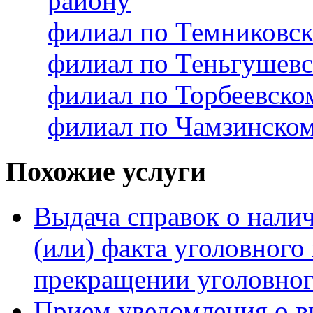
району
филиал по Темниковс
филиал по Теньгушев
филиал по Торбеевск
филиал по Чамзинско
Похожие услуги
Выдача справок о налич
(или) факта уголовного
прекращении уголовног
Прием уведомления о в