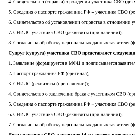
4. Свидетельство (справка) о рождении участника СВО (док
5. Сведения о паспорте гражданина РФ – участника СВО (ре
6. Свидетельство об установлении отцовства в отношении у
7. СНИЛС участника СВО (реквизиты (при наличии));
8. Согласие на обработку персональных данных заявителя 
Супруг (супруга) участника СВО представляет следующи
1. Заявление (формируется в МФЦ и подписывается заявите
2. Паспорт гражданина РФ (оригинал);
3. СНИЛС (реквизиты (при наличии));
4. Свидетельство о заключении брака с участником СВО (ор
5. Сведения о паспорте гражданина РФ – участника СВО (ре
6. СНИЛС участника СВО (реквизиты (при наличии));
7. Согласие на обработку персональных данных заявителя 
Дети участника СВО, достигшие 14-ти летнего возраста 