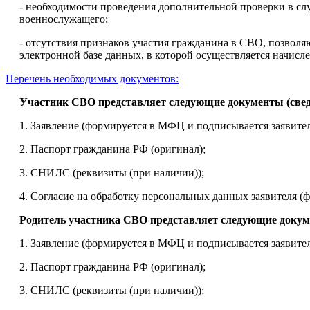
- необходимости проведения дополнительной проверки в слу
военнослужащего;
- отсутствия признаков участия гражданина в СВО, позвол
электронной базе данных, в которой осуществляется начисл
Перечень необходимых документов:
Участник СВО представляет следующие документы (свед
1. Заявление (формируется в МФЦ и подписывается заявите
2. Паспорт гражданина РФ (оригинал);
3. СНИЛС (реквизиты (при наличии));
4. Согласие на обработку персональных данных заявителя 
Родитель участника СВО представляет следующие докуме
1. Заявление (формируется в МФЦ и подписывается заявите
2. Паспорт гражданина РФ (оригинал);
3. СНИЛС (реквизиты (при наличии));