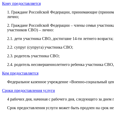
Кому предоставляется
1. Граждане Российской Федерации, принимающие (принима
лично;
2. Граждане Российской Федерации – члены семьи участник
участников СВО) – лично:
2.1. дети участника СВО, достигшие 14-ти летнего возраста;
2.2. супруг (супруга) участника СВО;
2.3. родитель участника СВО;
2.4. родитель несовершеннолетнего ребенка участника СВО
Кем предоставляется
Федеральное казенное учреждение «Военно-социальный це
Сроки предоставления услуги
4 рабочих дня, начиная с рабочего дня, следующего за дне
Срок предоставления услуги может быть продлен на срок не 