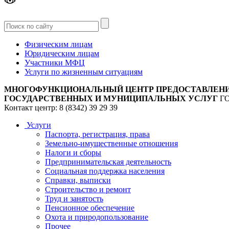
Версия
для слабовидящих
Физическим лицам
Юридическим лицам
Участники МФЦ
Услуги по жизненным ситуациям
МНОГОФУНКЦИОНАЛЬНЫЙ ЦЕНТР ПРЕДОСТАВЛЕН
ГОСУДАРСТВЕННЫХ И МУНИЦИПАЛЬНЫХ УСЛУГ
Г
Контакт центр: 8 (8342) 39 29 39
Услуги
Паспорта, регистрация, права
Земельно-имущественные отношения
Налоги и сборы
Предпринимательская деятельность
Социальная поддержка населения
Справки, выписки
Строительство и ремонт
Труд и занятость
Пенсионное обеспечение
Охота и природопользование
Прочее