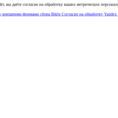
айт, вы даёте согласие на обработку ваших метрических персона
у внешними формами сбора Bitrix
Согласие на обработку Yandex