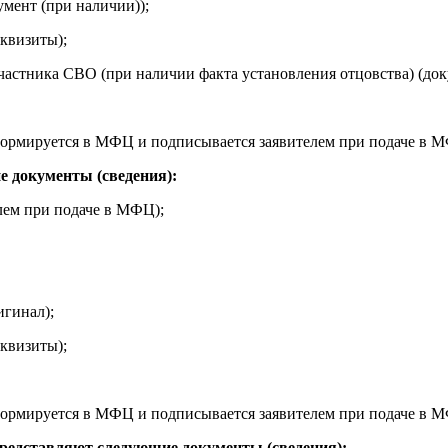
умент (при наличии));
квизиты);
частника СВО (при наличии факта установления отцовства) (док
(формируется в МФЦ и подписывается заявителем при подаче в 
е документы (сведения):
лем при подаче в МФЦ);
игинал);
квизиты);
(формируется в МФЦ и подписывается заявителем при подаче в 
представляют следующие документы (сведения):