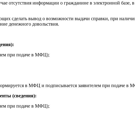
чае отсутствия информации о гражданине в электронной базе, в
яющих сделать вывод о возможности выдачи справки, при наличи
ение денежного довольствия.
ения):
лем при подаче в МФЦ);
(формируется в МФЦ и подписывается заявителем при подаче в 
нты (сведения):
лем при подаче в МФЦ);