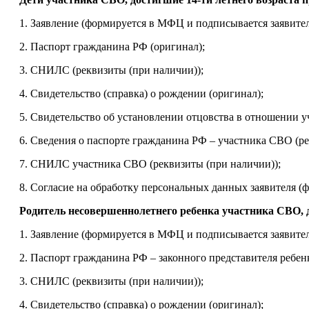
1. Заявление (формируется в МФЦ и подписывается заявите
2. Паспорт гражданина РФ (оригинал);
3. СНИЛС (реквизиты (при наличии));
4. Свидетельство (справка) о рождении (оригинал);
5. Свидетельство об установлении отцовства в отношении у
6. Сведения о паспорте гражданина РФ – участника СВО (ре
7. СНИЛС участника СВО (реквизиты (при наличии));
8. Согласие на обработку персональных данных заявителя 
Родитель несовершеннолетнего ребенка участника СВО, 
1. Заявление (формируется в МФЦ и подписывается заявите
2. Паспорт гражданина РФ – законного представителя ребенк
3. СНИЛС (реквизиты (при наличии));
4. Свидетельство (справка) о рождении (оригинал);