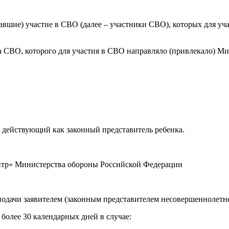
вшие) участие в СВО (далее – участники СВО), которых для уч
а СВО, которого для участия в СВО направляло (привлекало) Ми
, действующий как законный представитель ребенка.
нтр» Министерства обороны Российской Федерации
м подачи заявителем (законным представителем несовершеннолетн
более 30 календарных дней в случае: