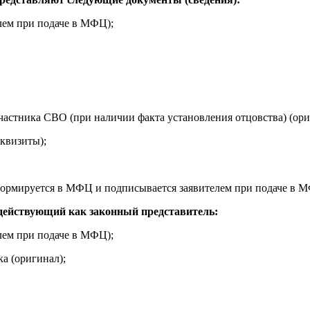
лем при подаче в МФЦ);
частника СВО (при наличии факта установления отцовства) (ори
квизиты);
(формируется в МФЦ и подписывается заявителем при подаче в 
действующий как законный представитель:
лем при подаче в МФЦ);
а (оригинал);