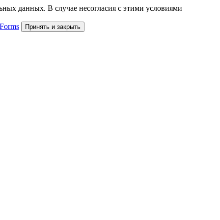
льных данных. В случае несогласия с этими условиями
 Forms
Принять и закрыть