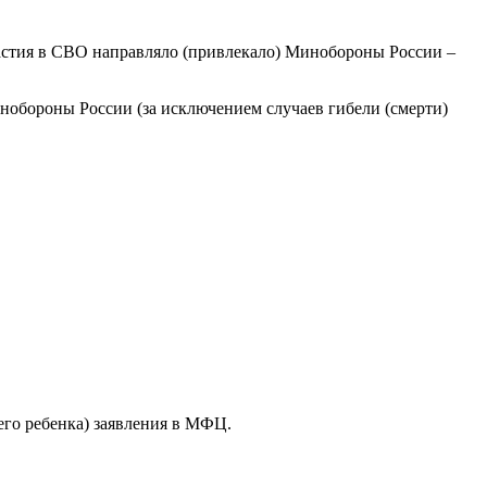
астия в СВО направляло (привлекало) Минобороны России –
нобороны России (за исключением случаев гибели (смерти)
его ребенка) заявления в МФЦ.