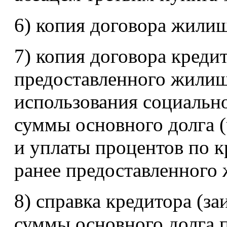
6) копия договора жилищ
7) копия договора креди
предоставленного жилищн
использования социальн
суммы основного долга (
и уплаты процентов по к
ранее предоставленного
8) справка кредитора (з
суммы основного долга 