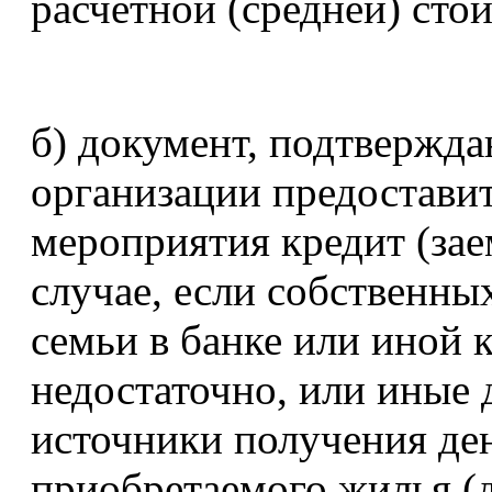
расчетной (средней) сто
б) документ, подтвержд
организации предоставит
мероприятия кредит (за
случае, если собственны
семьи в банке или иной 
недостаточно, или иные
источники получения де
приобретаемого жилья (