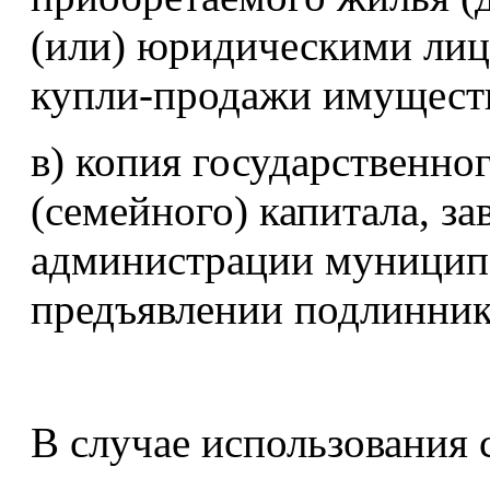
(или) юридическими лиц
купли-продажи имуществ
в) копия государственно
(семейного) капитала, з
администрации муниципа
предъявлении подлинник
В случае использования 