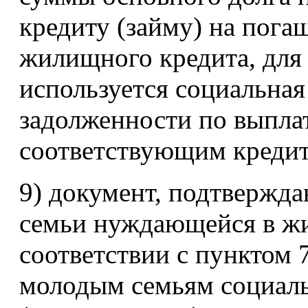
кредиту (займу) на пога
жилищного кредита, для
используется социальная
задолженности по выплат
соответствующим креди
9) документ, подтвержд
семьи нуждающейся в ж
соответствии с пунктом 
молодым семьям социаль