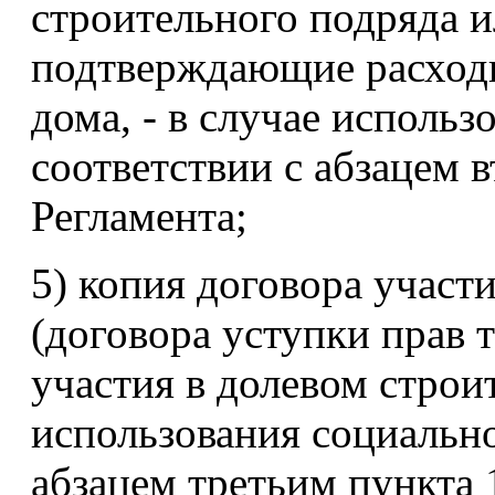
строительного подряда 
подтверждающие расходы
дома, - в случае исполь
соответствии с абзацем 
Регламента;
5) копия договора участ
(договора уступки прав 
участия в долевом строит
использования социально
абзацем третьим пункта 