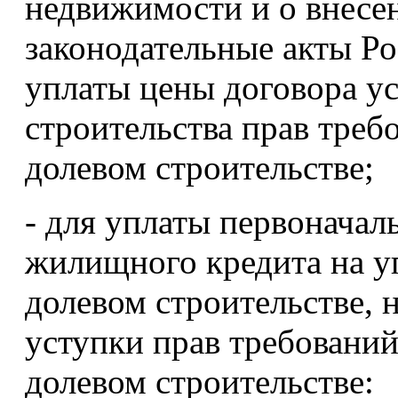
недвижимости и о внесе
законодательные акты Р
уплаты цены договора у
строительства прав треб
долевом строительстве;
- для уплаты первоначал
жилищного кредита на уп
долевом строительстве, 
уступки прав требований
долевом строительстве: