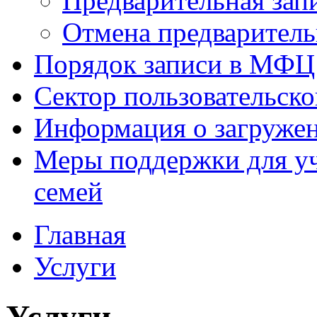
Предварительная зап
Отмена предваритель
Порядок записи в МФЦ
Сектор пользовательск
Информация о загруже
Меры поддержки для уч
семей
Главная
Услуги
Услуги