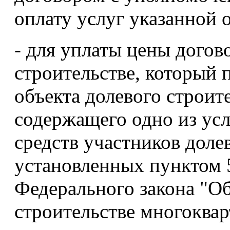
оплату услуг указанной 
- для уплаты цены догов
строительстве, который 
объекта долевого строит
содержащего одно из ус
средств участников долев
установленных пунктом 5
Федерального закона "Об
строительстве многоква