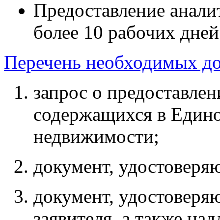
Предоставление анали
более 10 рабочих дней
Перечень необходимых д
запрос о предоставлен
содержащихся в Едино
недвижимости;
документ, удостоверя
документ, удостоверя
заявителя, а также н