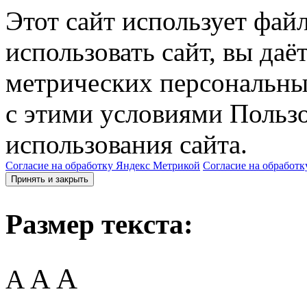
Этот сайт использует фай
использовать сайт, вы даё
метрических персональны
с этими условиями Пользо
использования сайта.
Согласие на обработку Яндекс Метрикой
Согласие на обработк
Принять и закрыть
Размер текста:
A
A
A