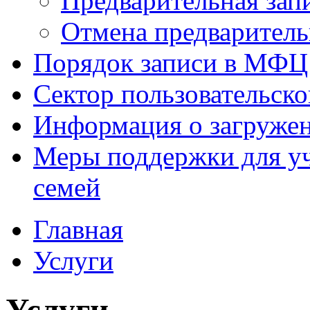
Предварительная зап
Отмена предваритель
Порядок записи в МФЦ
Сектор пользовательск
Информация о загруже
Меры поддержки для уч
семей
Главная
Услуги
Услуги