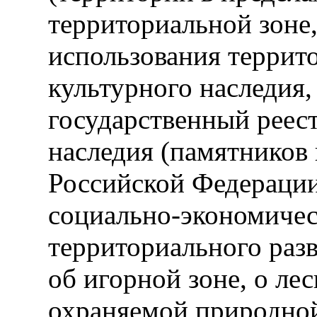
территориальной зоне
использования террит
культурного наследия
государственный реест
наследия (памятников 
Российской Федераци
социально-экономическ
территориального раз
об игорной зоне, о лес
охраняемой природной