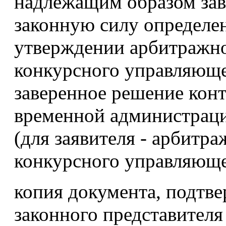
надлежащим образом зав
законную силу определе
утверждении арбитражн
конкурсного управляющ
заверенное решение конт
временной администрац
(для заявителя - арбитр
конкурсного управляюще
копия документа, подтв
законного представителя