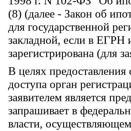
1998 г. N 102-ФЗ "Об ип
(8) (далее - Закон об ип
для государственной рег
закладной, если в ЕГРН и
зарегистрирована (для за
В целях предоставления
доступа орган регистраци
заявителем является пре
запрашивает в федераль
власти, осуществляющем