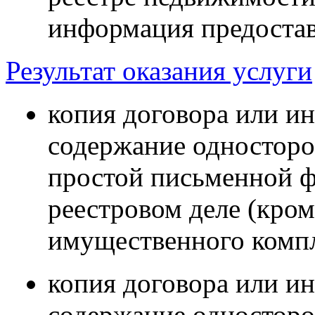
информация предоставл
Результат оказания услуги
копия договора или и
содержание односторо
простой письменной ф
реестровом деле (кром
имущественного компл
копия договора или и
содержание односторо