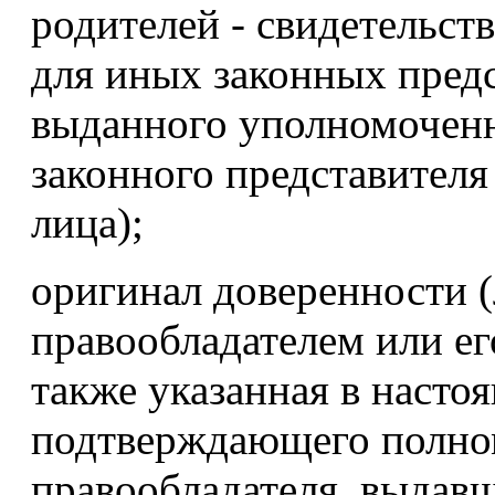
родителей - свидетельст
для иных законных предс
выданного уполномоченн
законного представителя
лица);
оригинал доверенности (
правообладателем или ег
также указанная в насто
подтверждающего полном
правообладателя, выдавш