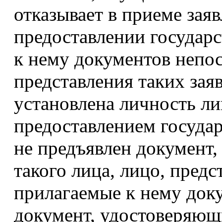
отказывает в приеме заяв
предоставлении государ
к нему документов непо
представления таких зая
установлена личность ли
предоставлением государ
не предъявлен документ
такого лица, лицо, предс
прилагаемые к нему доку
документ, удостоверяющ