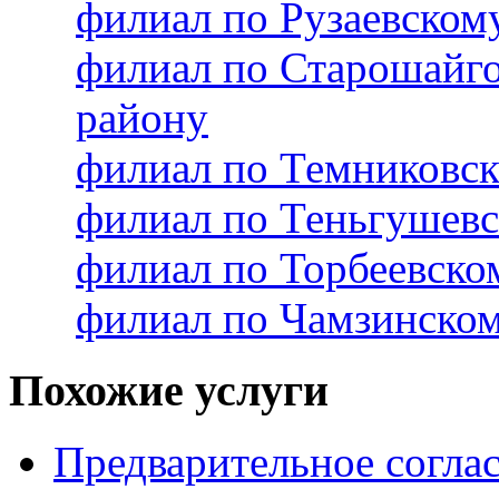
филиал по Рузаевско
филиал по Старошайг
району
филиал по Темниковс
филиал по Теньгушев
филиал по Торбеевск
филиал по Чамзинско
Похожие услуги
Предварительное согла