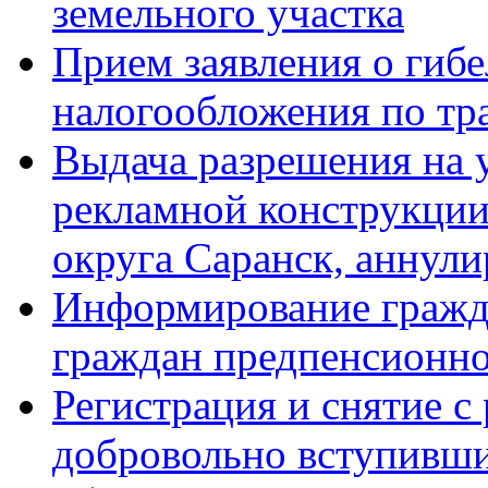
земельного участка
Прием заявления о гиб
налогообложения по тр
Выдача разрешения на 
рекламной конструкции
округа Саранск, аннули
Информирование гражда
граждан предпенсионно
Регистрация и снятие с
добровольно вступивши