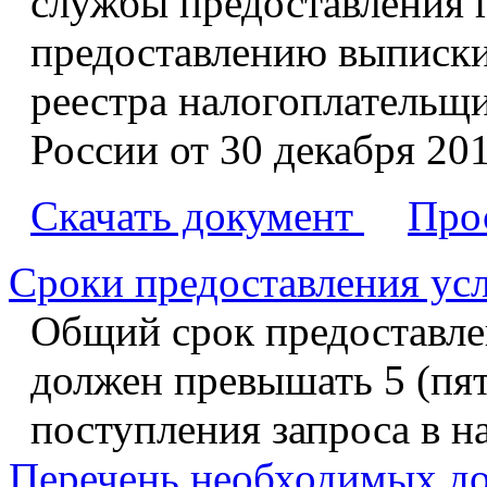
службы предоставления 
предоставлению выписки
реестра налогоплательщ
России от 30 декабря 20
Скачать документ
Про
Сроки предоставления ус
Общий срок предоставле
должен превышать 5 (пят
поступления запроса в н
Перечень необходимых д