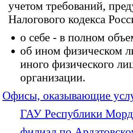
учетом требований, пре
Налогового кодекса Рос
о себе - в полном объе
об ином физическом л
иного физического л
организации.
Офисы, оказывающие усл
ГАУ Республики Морд
филиал по Ардатовск