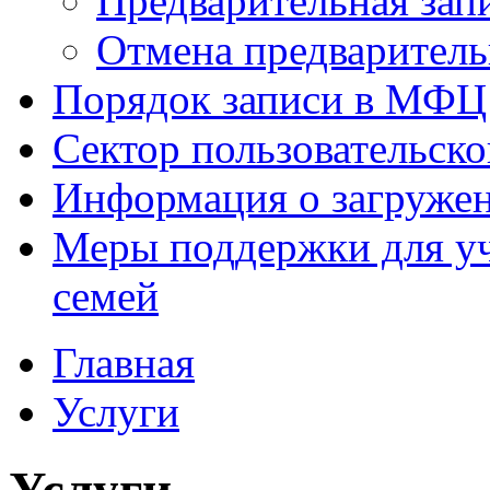
Предварительная зап
Отмена предваритель
Порядок записи в МФЦ
Сектор пользовательск
Информация о загруже
Меры поддержки для уч
семей
Главная
Услуги
Услуги