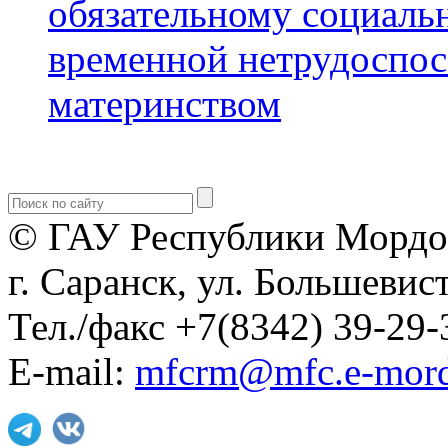
обязательному социаль
временной нетрудоспосо
материнством
© ГАУ Республики Мордо
г. Саранск, ул. Большевист
Тел./факс +7(8342) 39-29-
E-mail:
mfcrm@mfc.e-mord