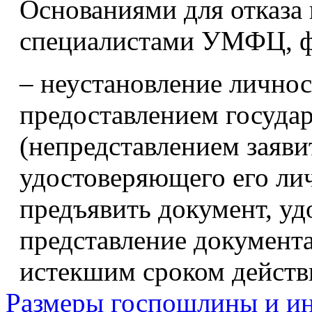
Основаниями для отказа
специалистами УМФЦ, 
– неустановление личнос
предоставлением госуда
(непредставлением заяви
удостоверяющего его лич
предъявить документ, у
представление документа
истекшим сроком действ
Размеры госпошлины и ин