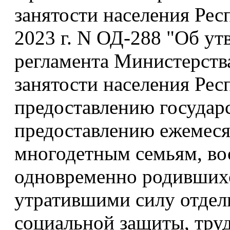
занятости населения Ре
2023 г. N ОД-288 "Об у
регламента Министерств
занятости населения Ре
предоставлению государ
предоставлению ежемеся
многодетным семьям, во
одновременно родившихс
утратившими силу отдел
социальной защиты, труд