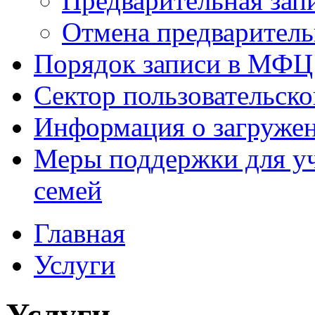
Предварительная зап
Отмена предваритель
Порядок записи в МФЦ
Сектор пользовательск
Информация о загруже
Меры поддержки для уч
семей
Главная
Услуги
Услуги