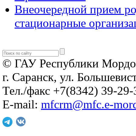
Внеочередной прием р
стационарные организа
© ГАУ Республики Мордо
г. Саранск, ул. Большевист
Тел./факс +7(8342) 39-29-
E-mail:
mfcrm@mfc.e-mord