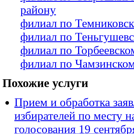
району
филиал по Темниковс
филиал по Теньгушев
филиал по Торбеевск
филиал по Чамзинско
Похожие услуги
Прием и обработка зая
избирателей по месту 
голосования 19 сентябр