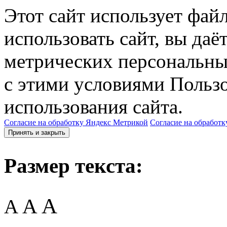
Этот сайт использует фай
использовать сайт, вы даё
метрических персональны
с этими условиями Пользо
использования сайта.
Согласие на обработку Яндекс Метрикой
Согласие на обработк
Принять и закрыть
Размер текста:
A
A
A