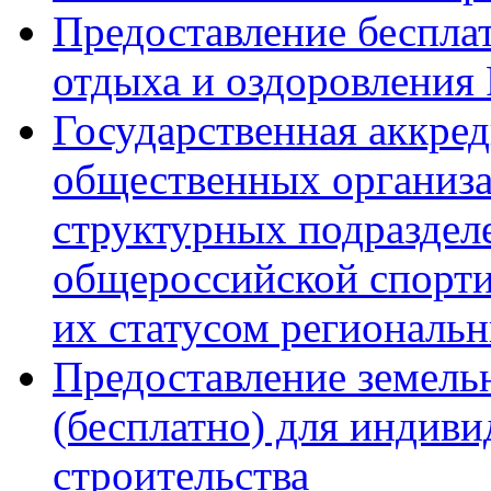
Предоставление беспла
отдыха и оздоровления
Государственная аккре
общественных организ
структурных подраздел
общероссийской спорти
их статусом региональ
Предоставление земель
(бесплатно) для индив
строительства