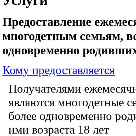
Предоставление ежемес
многодетным семьям, в
одновременно родивших
Кому предоставляется
Получателями ежемесячн
являются многодетные с
более одновременно род
ими возраста 18 лет