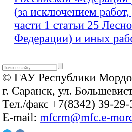
(за исключением работ, 
части 1 статьи 25 Лесн
Федерации) и иных раб
© ГАУ Республики Мордо
г. Саранск, ул. Большевист
Тел./факс +7(8342) 39-29-
E-mail:
mfcrm@mfc.e-mord