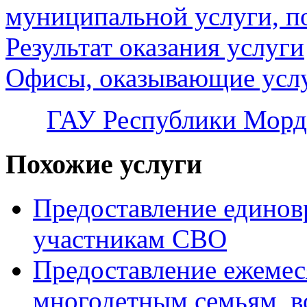
муниципальной услуги, п
Результат оказания услуги
Офисы, оказывающие усл
ГАУ Республики Морд
Похожие услуги
Предоставление едино
участникам СВО
Предоставление ежемес
многодетным семьям, в