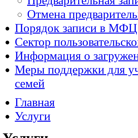
Предварительная зап
Отмена предваритель
Порядок записи в МФЦ
Сектор пользовательск
Информация о загруже
Меры поддержки для уч
семей
Главная
Услуги
Услуги