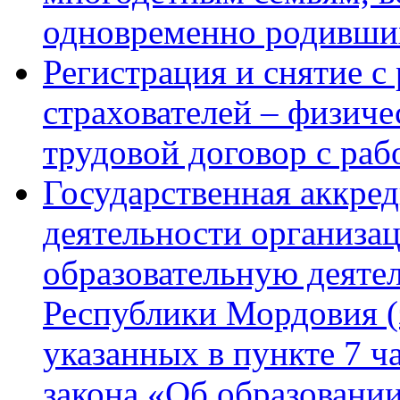
одновременно родивши
Регистрация и снятие с
страхователей – физич
трудовой договор с ра
Государственная аккре
деятельности организа
образовательную деяте
Республики Мордовия (
указанных в пункте 7 ч
закона «Об образовани