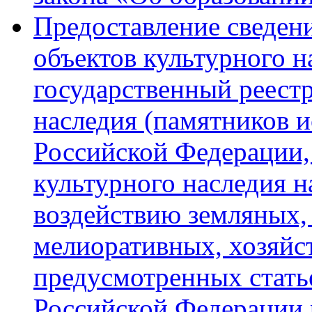
Предоставление сведен
объектов культурного 
государственный реестр
наследия (памятников и
Российской Федерации,
культурного наследия 
воздействию земляных,
мелиоративных, хозяйс
предусмотренных стать
Российской Федерации 