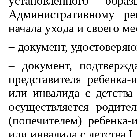
установленного об
Административному ре
начала ухода и своего ме
– документ, удостоверяю
– документ, подтверж
представителя ребенка-
или инвалида с детства
осуществляется родите
(попечителем) ребенка-
или инвалида с детства I