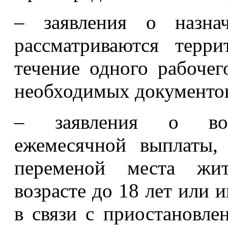
– заявления о назна
рассматриваются терр
течение одного рабочег
необходимых документов
– заявления о возо
ежемесячной выплаты,
переменой места жите
возрасте до 18 лет или и
в связи с приостановле