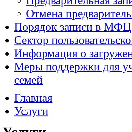
Предварительная зап
Отмена предваритель
Порядок записи в МФЦ
Сектор пользовательск
Информация о загруже
Меры поддержки для уч
семей
Главная
Услуги
Услуги