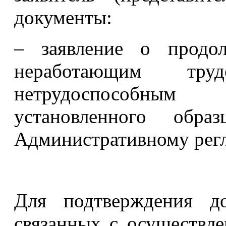
документы:
– заявление о продол
неработающим тру
нетрудоспособны
установленного об
Административному регл
Для подтверждения до
связанных с осуществл