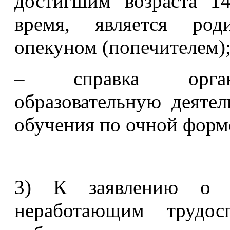
достигшим возраста 1
время, является род
опекуном (попечителем)
– справка органи
образовательную деяте
обучения по очной форм
3) К заявлению о п
неработающим трудо