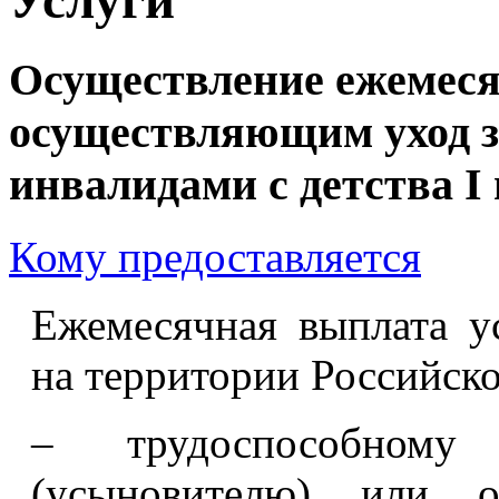
Осуществление ежемес
осуществляющим уход з
инвалидами с детства I
Кому предоставляется
Ежемесячная выплата у
на территории Российск
– трудоспособному
(усыновителю) или о