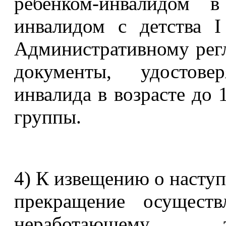
ребенком-инвалидом 
инвалидом с детства 
Административному регл
документы, удостове
инвалида в возрасте до 1
группы.
4) К извещению о наступ
прекращение осуществ
неработающему т