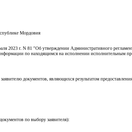
еспублике Мордовия
аля 2023 г. N 81 "Об утверждении Административного регламе
информации по находящимся на исполнении исполнительным пр
заявителю документов, являющихся результатом предоставления у
документов по выбору заявителя):