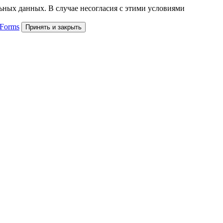
льных данных. В случае несогласия с этими условиями
 Forms
Принять и закрыть