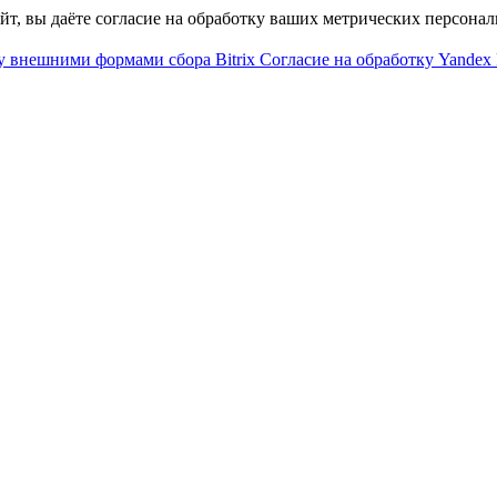
айт, вы даёте согласие на обработку ваших метрических персона
у внешними формами сбора Bitrix
Согласие на обработку Yandex