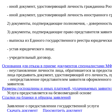
- иной документ, удостоверяющий личность гражданина Рос
- иной документ, удостоверяющий личность иностранного гр
2) документы, подтверждающие полномочия, - доверенность
3) документы, подтверждающие право представителя заявит
- выписка из Единого государственного реестра юридически
- устав юридического лица;
- учредительный договор.
Основания для отказа в приеме документов специалистами М
- неустановление личности лица, обратившегося за предост
лица предъявить документ, удостоверяющий его личность, п
- непредставление представителем заявителя оформленног
заявителя.
Размеры госпошлины и иных платежей, уплачиваемых заявител
Услуга предоставляется на безвозмездной основе
Ссылки на бланки и образцы заявлений
Заявление о предоставлении государственной услуги
Скачать документ
Просмотреть документ