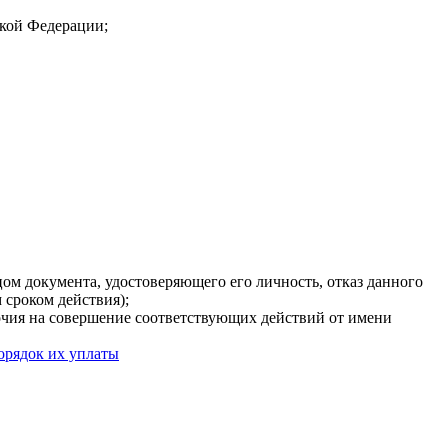
ской Федерации;
ом документа, удостоверяющего его личность, отказ данного
 сроком действия);
очия на совершение соответствующих действий от имени
орядок их уплаты