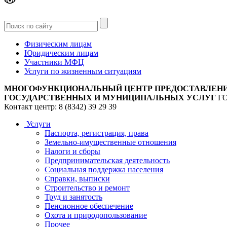
Версия
для слабовидящих
Физическим лицам
Юридическим лицам
Участники МФЦ
Услуги по жизненным ситуациям
МНОГОФУНКЦИОНАЛЬНЫЙ ЦЕНТР ПРЕДОСТАВЛЕН
ГОСУДАРСТВЕННЫХ И МУНИЦИПАЛЬНЫХ УСЛУГ
Г
Контакт центр: 8 (8342) 39 29 39
Услуги
Паспорта, регистрация, права
Земельно-имущественные отношения
Налоги и сборы
Предпринимательская деятельность
Социальная поддержка населения
Справки, выписки
Строительство и ремонт
Труд и занятость
Пенсионное обеспечение
Охота и природопользование
Прочее