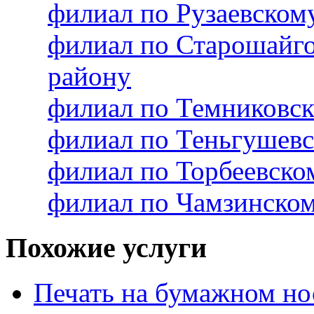
филиал по Рузаевско
филиал по Старошайг
району
филиал по Темниковс
филиал по Теньгушев
филиал по Торбеевск
филиал по Чамзинско
Похожие услуги
Печать на бумажном но