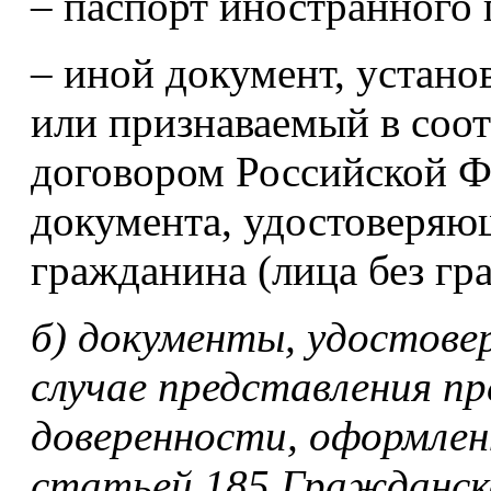
– паспорт иностранного
– иной документ, устан
или признаваемый в соо
договором Российской Ф
документа, удостоверяю
гражданина (лица без гр
б) документы, удостове
случае представления п
доверенности, оформлен
статьей 185 Гражданско