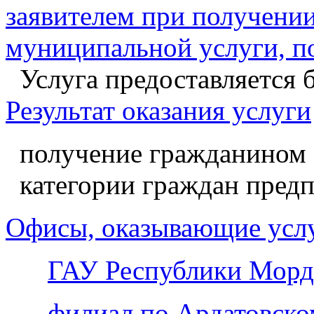
заявителем при получении
муниципальной услуги, п
Услуга предоставляется 
Результат оказания услуги
получение гражданином 
категории граждан предп
Офисы, оказывающие усл
ГАУ Республики Морд
филиал по Ардатовск