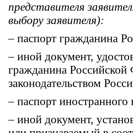
представителя заявител
выбору заявителя):
– паспорт гражданина Р
– иной документ, удост
гражданина Российской 
законодательством Росс
– паспорт иностранного
– иной документ, устан
или признаваемый в соо