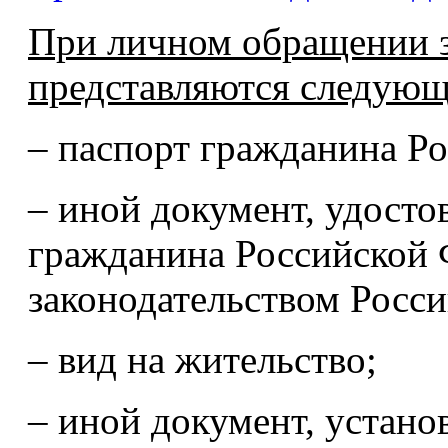
При личном обращении за
представляются следую
– паспорт гражданина Р
– иной документ, удост
гражданина Российской 
законодательством Росс
– вид на жительство;
– иной документ, устан