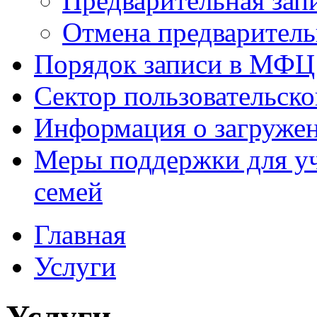
Предварительная зап
Отмена предваритель
Порядок записи в МФЦ
Сектор пользовательск
Информация о загруже
Меры поддержки для уч
семей
Главная
Услуги
Услуги