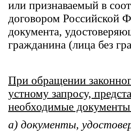
или признаваемый в соо
договором Российской Ф
документа, удостоверяю
гражданина (лица без гр
При обращении законного
устному запросу, предс
необходимые документы
а) документы, удостове