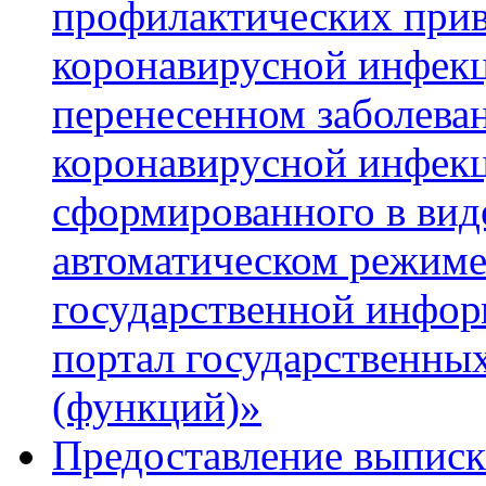
профилактических прив
коронавирусной инфекц
перенесенном заболева
коронавирусной инфек
сформированного в вид
автоматическом режиме
государственной инфо
портал государственны
(функций)»
Предоставление выписк