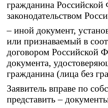
гражданина Российской 
законодательством Росс
– иной документ, устан
или признаваемый в соо
договором Российской Ф
документа, удостоверяю
гражданина (лица без гр
Заявитель вправе по со
представить – документ