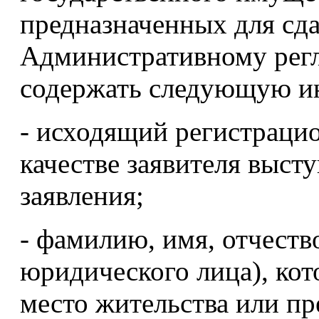
предназначенных для сд
Административному регл
содержать следующую 
- исходящий регистрацио
качестве заявителя выст
заявления;
- фамилию, имя, отчест
юридического лица), кот
место жительства или п