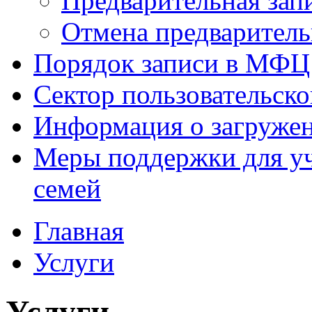
Предварительная зап
Отмена предваритель
Порядок записи в МФЦ
Сектор пользовательск
Информация о загруже
Меры поддержки для уч
семей
Главная
Услуги
Услуги