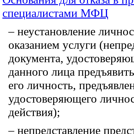
специалистами МФЦ
– неустановление личнос
оказанием услуги (непр
документа, удостоверяющ
данного лица предъявит
его личность, предъявле
удостоверяющего личнос
действия);
– непредставление предс