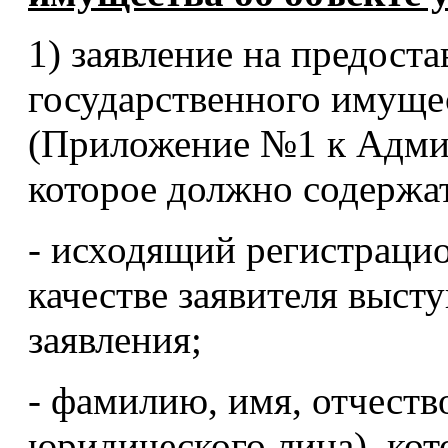
1) заявление на предост
государственного имущес
(Приложение №1 к Админ
которое должно содерж
- исходящий регистрацио
качестве заявителя выст
заявления;
- фамилию, имя, отчест
юридического лица), кот