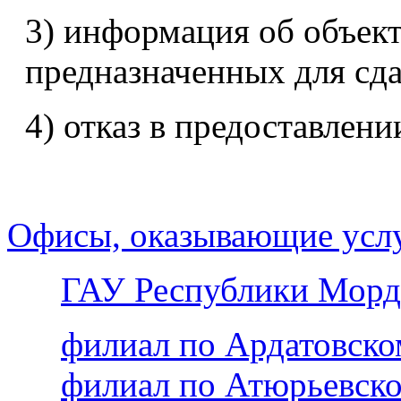
3) информация об объек
предназначенных для сда
4) отказ в предоставлени
Офисы, оказывающие усл
ГАУ Республики Морд
филиал по Ардатовск
филиал по Атюрьевск