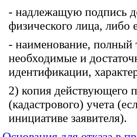
- надлежащую подпись д
физического лица, либо 
- наименование, полный 
необходимые и достаточ
идентификации, характе
2) копия действующего п
(кадастрового) учета (ес
инициативе заявителя).
Основания для отказа в п