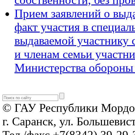
Прием заявлений о выд
факт участия в специал
выдаваемой участнику 
и членам семьи участн
Министерства обороны
© ГАУ Республики Мордо
г. Саранск, ул. Большевист
Тел./факс +7(8342) 39-29-