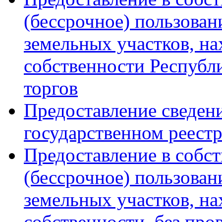
(бессрочное) пользован
земельных участков, на
собственности Республ
торгов
Предоставление сведен
государственном реест
Предоставление в собст
(бессрочное) пользован
земельных участков, н
собственности, без про