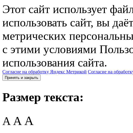
Этот сайт использует фай
использовать сайт, вы даё
метрических персональны
с этими условиями Пользо
использования сайта.
Согласие на обработку Яндекс Метрикой
Согласие на обработк
Принять и закрыть
Размер текста:
A
A
A