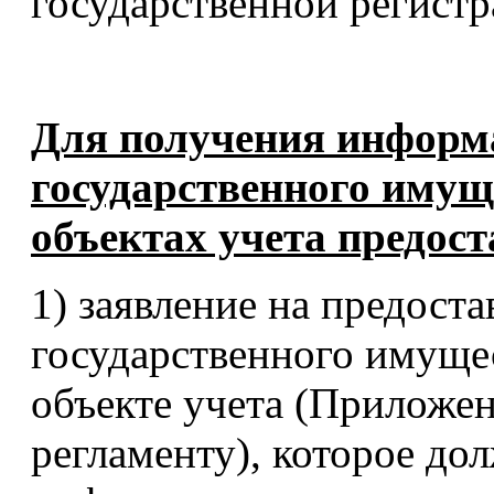
государственной регистр
Для получения информа
государственного имущ
объектах учета предост
1) заявление на предост
государственного имущес
объекте учета (Приложе
регламенту), которое д